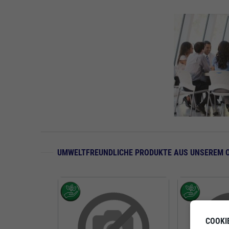
UMWELTFREUNDLICHE PRODUKTE AUS UNSEREM 
COOKI