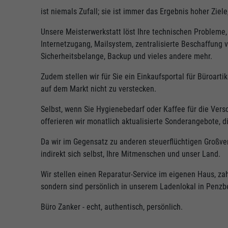
ist niemals Zufall; sie ist immer das Ergebnis hoher Zie
Unsere Meisterwerkstatt löst Ihre technischen Probleme, 
Internetzugang, Mailsystem, zentralisierte Beschaffung 
Sicherheitsbelange, Backup und vieles andere mehr.
Zudem stellen wir für Sie ein Einkaufsportal für Büroart
auf dem Markt nicht zu verstecken.
Selbst, wenn Sie Hygienebedarf oder Kaffee für die Verso
offerieren wir monatlich aktualisierte Sonderangebote, 
Da wir im Gegensatz zu anderen steuerflüchtigen Großver
indirekt sich selbst, Ihre Mitmenschen und unser Land.
Wir stellen einen Reparatur-Service im eigenen Haus, zah
sondern sind persönlich in unserem Ladenlokal in Penzber
Büro Zanker - echt, authentisch, persönlich.