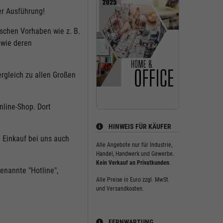
er Ausführung!
ischen Vorhaben wie z. B.
owie deren
ergleich zu allen Großen
nline-Shop. Dort
HINWEIS FÜR KÄUFER
 Einkauf bei uns auch
Alle Angebote nur für Industrie,
Handel, Handwerk und Gewerbe.
Kein Verkauf an Privatkunden
.
enannte "Hotline",
Alle Preise in Euro zzgl. MwSt.
und Versandkosten.
FERNWARTUNG