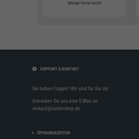
orrat reicht!
Solange Vorrat reicht!
SUPPORT & KONTAKT
Sie haben Fragen? Wir sind für Sie da!
Schreiben Sie uns eine E-Mail an
verkauf@zankershop.de
ÖFFNUNGSZEITEN