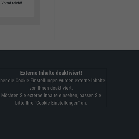
 Vorrat reicht!
und Schokolade, 15er Pack, 125 g, GRATIS
Externe Inhalte deaktiviert!
ber die Cookie Einstellungen wurden externe Inhalte
von Ihnen deaktiviert.
Möchten Sie externe Inhalte einsehen, passen Sie
bitte Ihre "Cookie Einstellungen" an.