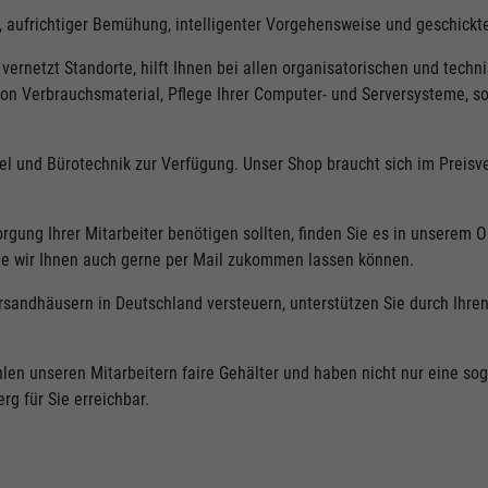
le, aufrichtiger Bemühung, intelligenter Vorgehensweise und geschickt
vernetzt Standorte, hilft Ihnen bei allen organisatorischen und techn
von Verbrauchsmaterial, Pflege Ihrer Computer- und Serversysteme, s
ikel und Bürotechnik zur Verfügung. Unser Shop braucht sich im Preisv
rgung Ihrer Mitarbeiter benötigen sollten, finden Sie es in unserem O
die wir Ihnen auch gerne per Mail zukommen lassen können.
sandhäusern in Deutschland versteuern, unterstützen Sie durch Ihren
len unseren Mitarbeitern faire Gehälter und haben nicht nur eine sog
g für Sie erreichbar.