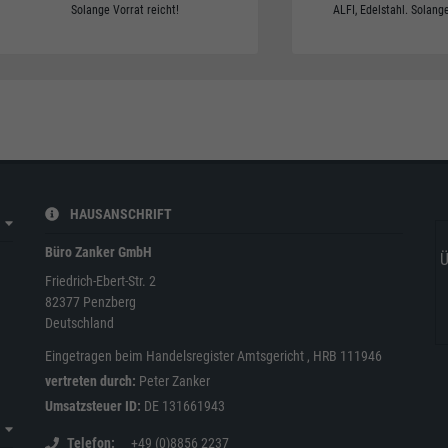
Solange Vorrat reicht!
ALFI, Edelstahl. Solange
HAUSANSCHRIFT
Büro Zanker GmbH
Ü
Friedrich-Ebert-Str. 2
82377
Penzberg
Deutschland
Eingetragen beim Handelsregister Amtsgericht , HRB 111946
vertreten durch:
Peter Zanker
Umsatzsteuer ID:
DE 131661943
Telefon
+49 (0)8856 2237